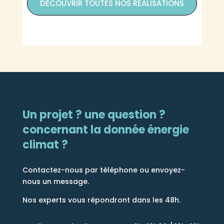
DÉCOUVRIR TOUTES NOS RÉALISATIONS
Un projet ? une question ?
concernant la donnée énergie
climat ?
Contactez-nous par téléphone ou envoyez-
nous un message.
Nos experts vous répondront dans les 48h.