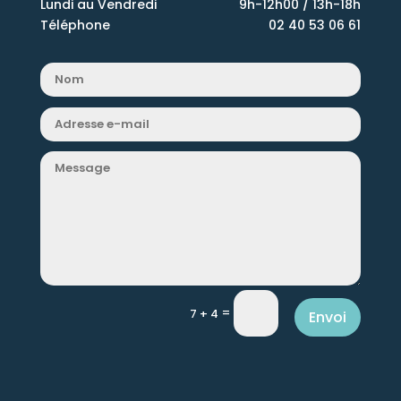
Lundi au Vendredi
9h-12h00 / 13h-18h
Téléphone
02 40 53 06 61
=
7 + 4
Envoi